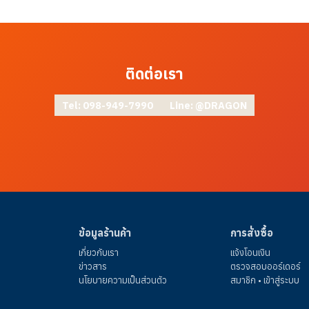
ติดต่อเรา
Tel: 098-949-7990
Line: @DRAGON
ข้อมูลร้านค้า
การสั่งซื้อ
เกี่ยวกับเรา
แจ้งโอนเงิน
ข่าวสาร
ตรวจสอบออร์เดอร์
นโยบายความเป็นส่วนตัว
สมาชิก • เข้าสู่ระบบ