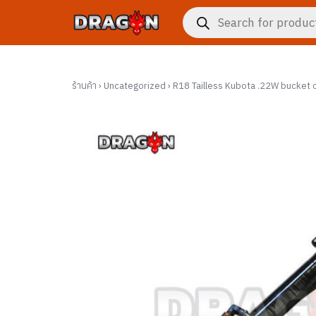
Skip
Products
to
search
content
ร้านค้า
›
Uncategorized
›
R18 Tailless Kubota .22W bucket 
งจักรกล
าร
กับเรา
ซื้อ