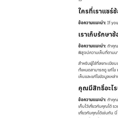
ใครที่เราแชร์
ข้อความแนะนำ:
If yo
เราเก็บรักษาข
ข้อความแนะนำ:
ถ้าคุ
พิสูจน์ความเห็นที่ตามม
สำหรับผู้ใช้ที่ลงทะเบียน
ทั้งหมดสามารถดู แก้ไข ห
เห็นและแก้ไขข้อมูลเหล่าน
คุณมีสิทธิ์อะไ
ข้อความแนะนำ:
ถ้าคุณ
เก็บไว้เกี่ยวกับคุณได้ ร
เกี่ยวกับคุณได้เช่นกัน 