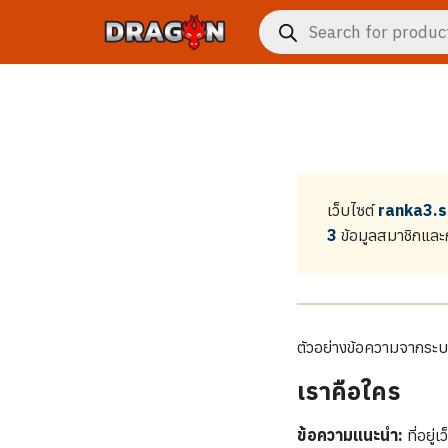
Skip
Products
to
search
content
งจักรกล
าร
กับเรา
เว็บไซต์
ranka3.
3
ข้อมูลสมาชิกและก
ซื้อ
ตัวอย่างข้อความจากร
เราคือใคร
ข้อความแนะนำ:
ที่อยู