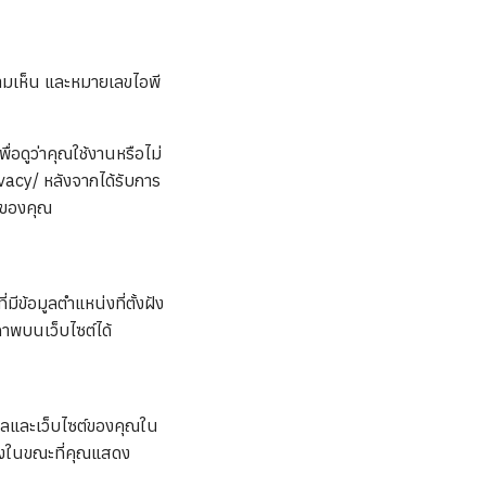
วามเห็น และหมายเลขไอพี
่อดูว่าคุณใช้งานหรือไม่
vacy/ หลังจากได้รับการ
นของคุณ
ีข้อมูลตำแหน่งที่ตั้งฝัง
ภาพบนเว็บไซต์ได้
เมลและเว็บไซต์ของคุณใน
ั้งในขณะที่คุณแสดง