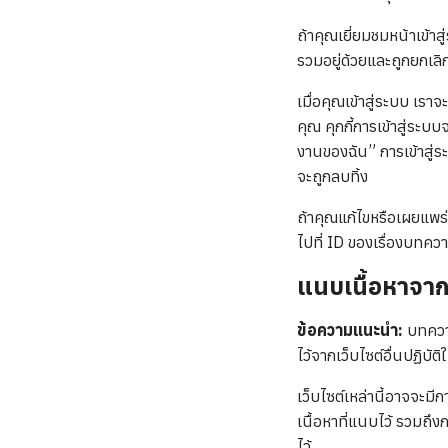
ถ้าคุณเยี่ยมชมหน้าเข้าสู่
รวมอยู่ด้วยและถูกยกเลิ
เมื่อคุณเข้าสู่ระบบ เรา
คุณ คุกกี้การเข้าสู่ระบ
งานของฉัน” การเข้าสู่ร
จะถูกลบทิ้ง
ถ้าคุณแก้ไขหรือเผยแพร่บท
ไปที่ ID ของเรื่องบทควา
แนบเนื้อหาจากเ
ข้อความแนะนำ:
บทความ
ไว้จากเว็บไซต์อื่นปฏิบัติ
เว็บไซต์เหล่านี้อาจจะมี
เนื้อหาที่แนบไว้ รวมถึง
ไว้