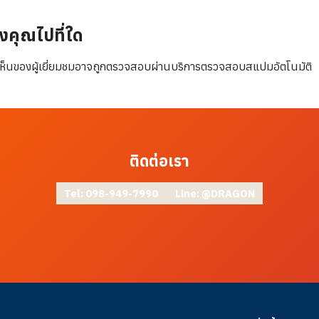
งคุณไปที่ใด
ห็นของผู้เยี่ยมชมอาจถูกตรวจสอบผ่านบริการตรวจสอบสแปมอัตโนมัติ
ติดต่อเรา
Tel: 098-949-7990
Line: @DRAGON