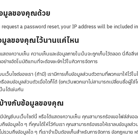
ข้อมูลของคุณด้วย
u request a password reset, your IP address will be included in
้อมูลของคุณไว้นานแค่ไหน
ณแสดงความเห็น ความเห็นและข้อมูลภายในนั้นจะถูกเก็บไว้ตลอด นี่คือสิ่
าอย่างอัตโนมัติแทนที่จะต้องชะงักไว้ในคิวการจัดการ
บนเว็บไซต์ของเรา (ถ้ามี) เรามีการเก็บข้อมูลส่วนตัวตามที่พวกเขาให้ไว้ในโป
รือลบข้อมูลส่วนตัวเมื่อใดก็ได้ (ยกเว้นพวกเขาไม่สามารถเปลี่ยนชื่อผู้ใช้ได
ั้นได้เช่นกัน
รบ้างกับข้อมูลของคุณ
มีบัญชีบนเว็บไซต์นี้ หรือได้แสดงความเห็น คุณสามารถร้องขอไฟล์ส่งออก
วมถึงข้อมูลใด ๆ ที่คุณได้ให้ไว้กับเรา คุณสามารถร้องรอให้เราลบข้อมูลส่วนต
นี่ไม่รวมถึงข้อมูลใด ๆ ที่เราจำเป็นต้องเก็บสำหรับการจัดการ ข้อกฎหมาย ห