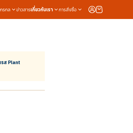
จักรกล
ข่าวสาร
เกี่ยวกับเรา
การสั่งซื้อ
เพรส Plant