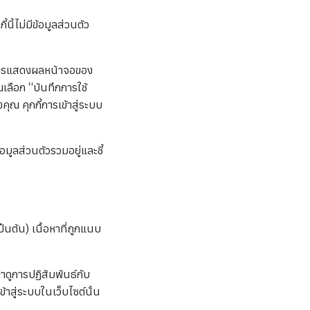
้นี้ไม่มีข้อมูลส่วนตัว
ือกการแสดงผลหน้าจอของ
ณเลือก “บันทึกการใช้
ณ คุกกี้การเข้าสู่ระบบ
้อมูลส่วนตัวรวมอยู่และชี้
็นต้น) เนื้อหาที่ถูกแนบ
้าดูการปฏิสัมพันธ์กับ
้าสู่ระบบในเว็บไซต์นั้น