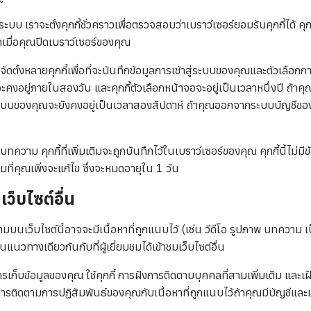
ระบบ เราจะตั้งคุกกี้ชั่วคราวเพื่อตรวจสอบว่าเบราว์เซอร์ยอมรับคุกกี้ได้ คุกกี
กเมื่อคุณปิดเบราว์เซอร์ของคุณ
จะจัดตั้งหลายคุกกี้เพื่อที่จะบันทึกข้อมูลการเข้าสู่ระบบของคุณและตัวเล
บจะคงอยู่ภายในสองวัน และคุกกี้ตัวเลือกหน้าจอจะอยู่เป็นเวลาหนึ่งปี ถ้าคุ
ะบบของคุณจะยังคงอยู่เป็นเวลาสองสัปดาห์ ถ้าคุณออกจากระบบบัญชีของคุ
ความ คุกกี้ที่เพิ่มเติมจะถูกบันทึกไว้ในเบราว์เซอร์ของคุณ คุกกี้นี้ไม่มีข
มที่คุณเพิ่งจะแก้ไข ซึ่งจะหมดอายุใน 1 วัน
ว็บไซต์อื่น
บนเว็บไซต์นี้อาจจะมีเนื้อหาที่ถูกแนบไว้ (เช่น วีดีโอ รูปภาพ บทความ เป
ในแนวทางเดียวกันกับที่ผู้เยี่ยมชมได้เข้าชมเว็บไซต์อื่น
การเก็บข้อมูลของคุณ ใช้คุกกี้ การฝังการติดตามบุคคลที่สามเพิ่มเติม และเฝ
การติดตามการปฏิสัมพันธ์ของคุณกับเนื้อหาที่ถูกแนบไว้ถ้าคุณมีบัญชีและเข