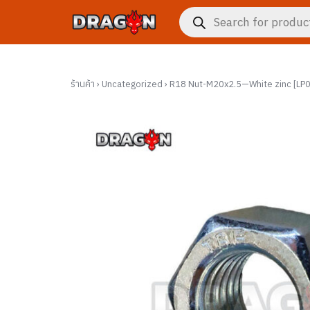
Skip
Products
to
search
content
ร้านค้า
›
Uncategorized
›
R18 Nut-M20x2.5—White zinc [L
งจักรกล
าร
กับเรา
ซื้อ