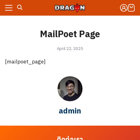
Skip
to
content
งจักรกล
MailPoet Page
าร
งจักรกล
April 22, 2025
กับเรา
าร
ซื้อ
[mailpoet_page]
กับเรา
ซื้อ
admin
ติดต่อเรา