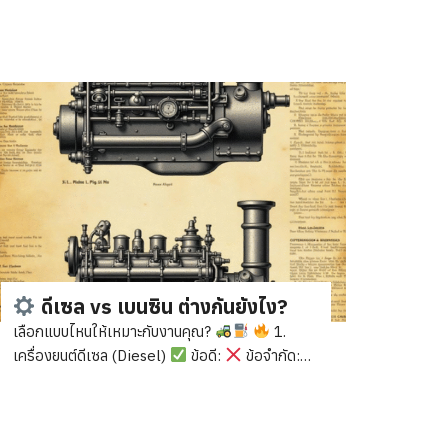
ดีเซล vs เบนซิน ต่างกันยังไง?
เลือกแบบไหนให้เหมาะกับงานคุณ?
1.
เครื่องยนต์ดีเซล (Diesel)
ข้อดี:
ข้อจำกัด:
เหมาะกับ: รถขุด, รถบรรทุก, งานหนักทุกชนิด
2.
เครื่องยนต์เบนซิน (Gasoline)
ข้อดี:
ข้อ
จำกัด: เหมาะกับ: รถยนต์ทั่วไป, เครื่องปั่นไฟเล็ก, งาน