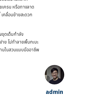
้วยเครน หรือทางลาด
่ เคลื่อนย้ายสะดวก
งขุดเต็มกำลัง
่าย ไม่ทำลายพื้นกะบะ
ำงานในสวนแบบมืออาชีพ
admin