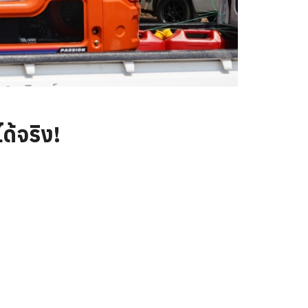
ด้จริง!