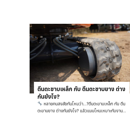
ตีนตะขาบเหล็ก กับ ตีนตะขาบยาง ต่าง
กันยังไง?
หลายคนสงสัยกันไหมว่า…?ตีนตะขาบเหล็ก กับ ตีน
ตะขาบยาง ต่างกันยังไง? แล้วแบบไหนเหมาะกับงาน
ของคุณ?
วันนี้ DRAGON ขอสรุปให้แบบเข้าใจ
ง่ายๆ!
ตีนตะขาบเหล็ก
แข็งแรง ทนต่อหิน พื้น