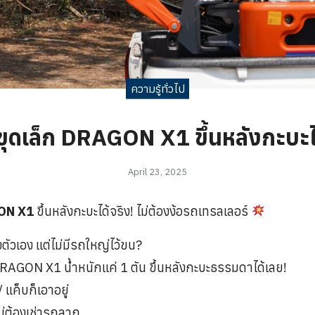
ความรู้ทั่วไป
ุดเล็ก DRAGON X1 ขึ้นหลังกะบะไ
April 23, 2025
GON X1
ขึ้นหลังกะบะได้จริง! ไม่ต้องง้อรถเทรลเลอร์
ัวเอง แต่ไม่มีรถใหญ่ไว้ขน?
AGON X1 น้ำหนักแค่ 1 ตัน ขึ้นหลังกะบะธรรมดาได้เลย!
 แค็บก็เอาอยู่
ม่ต้องเช่ารถลาก