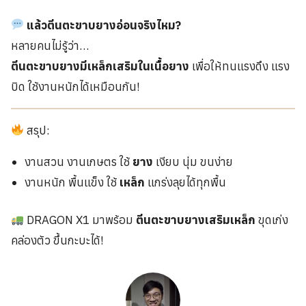
แล้วตีนตะขาบยางอ่อนจริงไหม?
หลายคนไม่รู้ว่า…
ตีนตะขาบยางมีเหล็กเสริมในเนื้อยาง
เพื่อให้ทนแรงดึง แรง
บิด ใช้งานหนักได้เหมือนกัน!
สรุป:
งานสวน งานเกษตร ใช้
ยาง
เงียบ นุ่ม ขนง่าย
งานหนัก พื้นแข็ง ใช้
เหล็ก
แกร่งลุยได้ทุกพื้น
DRAGON X1 มาพร้อม
ตีนตะขาบยางเสริมเหล็ก
ขุดเก่ง
คล่องตัว ขึ้นกะบะได้!