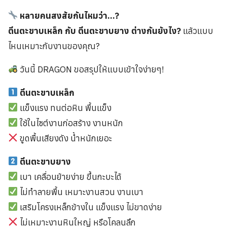
หลายคนสงสัยกันไหมว่า…?
ตีนตะขาบเหล็ก กับ ตีนตะขาบยาง ต่างกันยังไง?
แล้วแบบ
ไหนเหมาะกับงานของคุณ?
วันนี้ DRAGON ขอสรุปให้แบบเข้าใจง่ายๆ!
ตีนตะขาบเหล็ก
แข็งแรง ทนต่อหิน พื้นแข็ง
ใช้ในไซต์งานก่อสร้าง งานหนัก
ขูดพื้นเสียงดัง น้ำหนักเยอะ
ตีนตะขาบยาง
เบา เคลื่อนย้ายง่าย ขึ้นกะบะได้
ไม่ทำลายพื้น เหมาะงานสวน งานเบา
เสริมโครงเหล็กข้างใน แข็งแรง ไม่ขาดง่าย
ไม่เหมาะงานหินใหญ่ หรือโคลนลึก